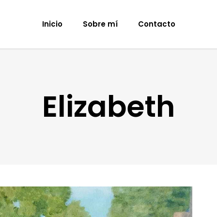
Inicio
Sobre mí
Contacto
Elizabeth