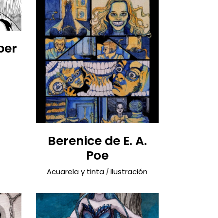
ber
Berenice de E. A.
Poe
Acuarela y tinta
Ilustración