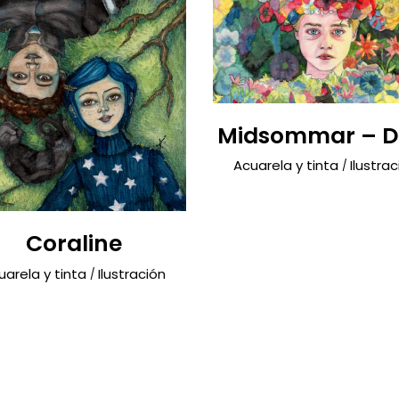
Midsommar – D
Acuarela y tinta
Ilustrac
Coraline
uarela y tinta
Ilustración