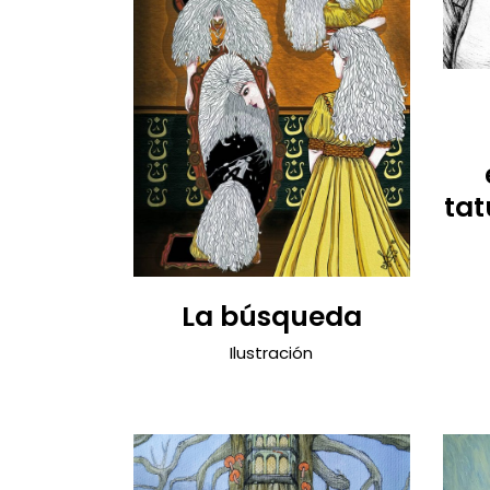
tat
La búsqueda
Ilustración