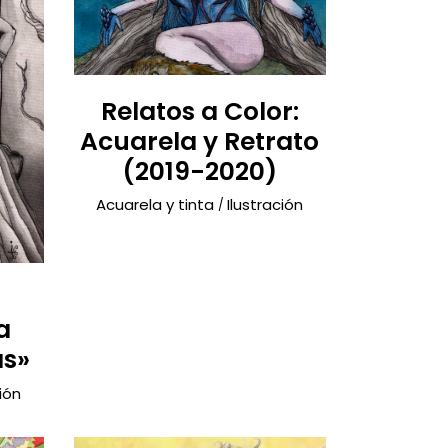
Relatos a Color:
Acuarela y Retrato
(2019-2020)
Acuarela y tinta
Ilustración
a
as»
ión